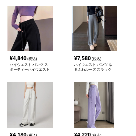
¥
4,840
¥
7,580
(税込)
(税込)
ハイウエスト パンツ ス
ハイウエスト パンツ ゆ
ポーティーハイウエスト
るふわルーズ スラック
ワイドスラックス
ス
¥
4,180
¥
4,220
(税込)
(税込)