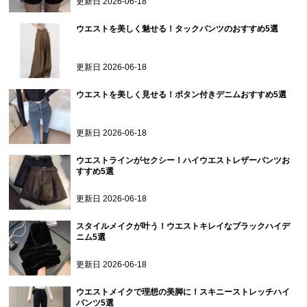
更新日
2026-06-18
ウエストを美しく魅せる！タックパンツのおすすめ5選
更新日
2026-06-18
ウエストを美しく見せる！ボタン付きデニムおすすめ5選
更新日
2026-06-18
ウエストラインがセクシー！ハイウエストレザーパンツお
すすめ5選
更新日
2026-06-18
スタイルメイクが叶う！ウエストキレイなブラックハイデ
ニム5選
更新日
2026-06-18
ウエストメイクで理想の美脚に！スキニーストレッチハイ
パンツ5選