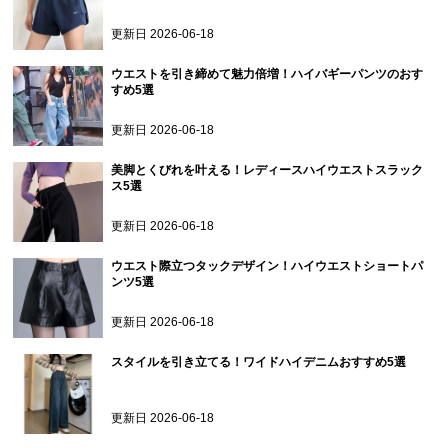
更新日
2026-06-18
ウエストを引き締めて魅力倍増！ハイバギーパンツのおす
すめ5選
更新日
2026-06-18
美脚とくびれを叶える！レディースハイウエストスラック
ス5選
更新日
2026-06-18
ウエスト際立つタックデザイン！ハイウエストショートパ
ンツ5選
更新日
2026-06-18
スタイルを引き立てる！ワイドハイデニムおすすめ5選
更新日
2026-06-18