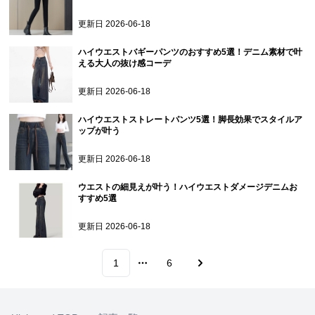
更新日
2026-06-18
ハイウエストバギーパンツのおすすめ5選！デニム素材で叶
える大人の抜け感コーデ
更新日
2026-06-18
ハイウエストストレートパンツ5選！脚長効果でスタイルア
ップが叶う
更新日
2026-06-18
ウエストの細見えが叶う！ハイウエストダメージデニムお
すすめ5選
更新日
2026-06-18
1
6
More pages