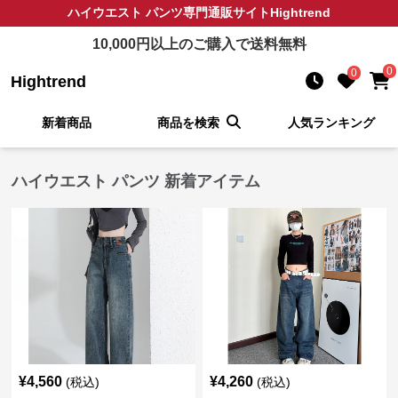
ハイウエスト パンツ
専門通販サイト
Hightrend
10,000
円以上のご購入で送料無料
0
0
Hightrend
新着商品
商品を検索
人気ランキング
ハイウエスト パンツ 新着アイテム
¥
4,560
¥
4,260
(税込)
(税込)