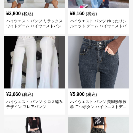
¥
3,800
¥
8,160
(税込)
(税込)
ハイウエスト パンツ リラックス
ハイウエスト パンツ ゆったりシ
ワイドデニム ハイウエストパン
ルエット デニム ハイウエストパ
ツ
ンツ
¥
2,660
¥
5,900
(税込)
(税込)
ハイウエスト パンツ クロス編み
ハイウエスト パンツ 美脚効果抜
デザイン フレアパンツ
群 二つボタン ハイウエストデニ
ム