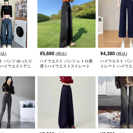
¥
5,680
¥
4,380
税込)
(税込)
(税込)
ト パンツ ゆったり
ハイウエスト パンツ レトロ感
ハイウエスト パン
 ハイウエストデニ
漂うハイウエストストレート
トレート ハイウ
デニム