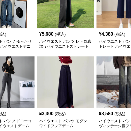
¥
5,680
¥
4,380
税込)
(税込)
(税込)
ト パンツ ゆったり
ハイウエスト パンツ レトロ感
ハイウエスト パン
 ハイウエストデニ
漂うハイウエストストレート
トレート ハイウ
デニム
¥
3,300
¥
3,580
税込)
(税込)
(税込)
ト パンツ ドローコ
ハイウエスト パンツ モダン
ハイウエスト パン
イウエストデニム
ワイドフレアデニム
ヴィンテージ裾フ
ツカットデニム