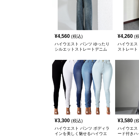
¥
4,560
¥
4,260
(税込)
(
ハイウエスト パンツ ゆったり
ハイウエス
シルエットストレートデニム
ストレート
ム
¥
3,300
¥
3,580
(税込)
(
ハイウエスト パンツ ボディラ
ハイウエス
インを美しく魅せるハイウエ
ード付きハ
ストデニム