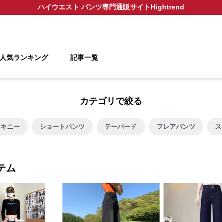
ハイウエスト パンツ
専門通販サイト
Hightrend
人気ランキング
記事一覧
カテゴリで絞る
スキニー
ショートパンツ
テーパード
フレアパンツ
ス
テム