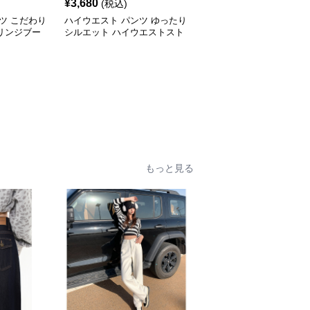
¥
3,680
(税込)
ツ こだわり
ハイウエスト パンツ ゆったり
リンジブー
シルエット ハイウエストスト
レートデニム
もっと見る