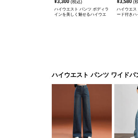
¥
3,300
¥
3,580
(税込)
(
ハイウエスト パンツ ボディラ
ハイウエス
インを美しく魅せるハイウエ
ード付きハ
ストデニム
ハイウエスト パンツ
ワイドパ