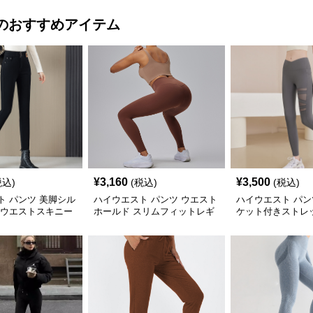
のおすすめアイテム
¥
3,160
¥
3,500
税込)
(税込)
(税込)
ト パンツ 美脚シル
ハイウエスト パンツ ウエスト
ハイウエスト パン
イウエストスキニー
ホールド スリムフィットレギ
ケット付きストレ
ンス
トパンツ