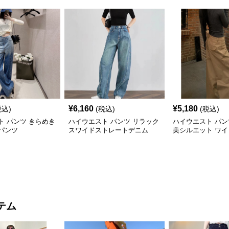
¥
6,160
¥
5,180
税込)
(税込)
(税込)
ト パンツ きらめき
ハイウエスト パンツ リラック
ハイウエスト パン
パンツ
スワイドストレートデニム
美シルエット ワ
テム