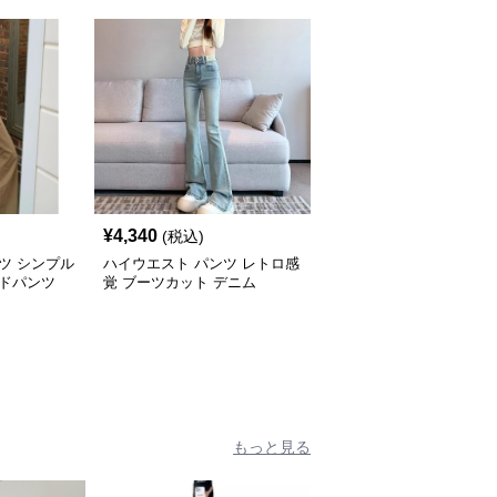
¥
4,340
(税込)
ツ シンプル
ハイウエスト パンツ レトロ感
イドパンツ
覚 ブーツカット デニム
もっと見る