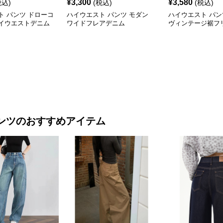
¥
3,300
¥
3,580
税込)
(税込)
(税込)
ト パンツ ドローコ
ハイウエスト パンツ モダン
ハイウエスト パン
イウエストデニム
ワイドフレアデニム
ヴィンテージ裾フ
ツカットデニム
ンツ
のおすすめアイテム