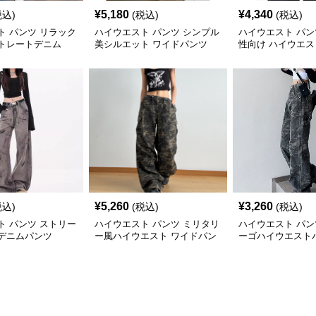
¥
5,180
¥
4,340
税込)
(税込)
(税込)
ト パンツ リラック
ハイウエスト パンツ シンプル
ハイウエスト パン
トレートデニム
美シルエット ワイドパンツ
性向け ハイウエ
ニム
¥
5,260
¥
3,260
税込)
(税込)
(税込)
ト パンツ ストリー
ハイウエスト パンツ ミリタリ
ハイウエスト パン
デニムパンツ
ー風ハイウエスト ワイドパン
ーゴハイウエスト
ツ