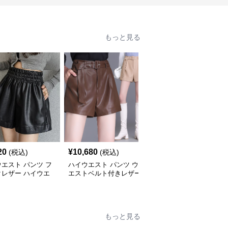
もっと見る
20
¥
10,680
¥
4,220
(税込)
(税込)
(税込)
エスト パンツ フ
ハイウエスト パンツ ウ
ハイウエスト パンツ ツ
クレザー ハイウエ
エストベルト付きレザー
イード調ハイウエストシ
ショートパンツ
調ショートパンツ
ョートパンツ
もっと見る