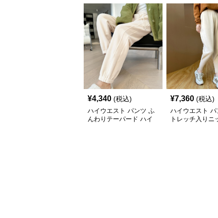
¥
4,340
¥
7,360
(税込)
(税込)
ハイウエスト パンツ ふ
ハイウエスト パ
んわりテーパード ハイ
トレッチ入りニ
ウエストルームパンツ
パードパンツ