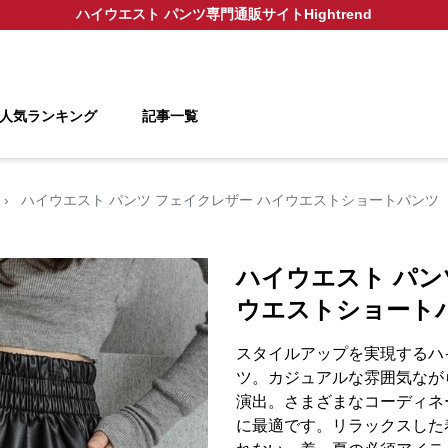
ハイウエスト パンツ
専門通販サイト
Hightrend
人気ランキング
記事一覧
›
ハイウエスト パンツ フェイクレザー ハイウエストショートパンツ
ハイウエスト パン
ウエストショート
スタイルアップを実現するハ
ツ。カジュアルな雰囲気なが
演出。さまざまなコーディネ
に最適です。リラックスした