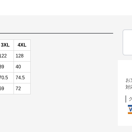
3XL
4XL
122
128
39
40
70.5
74.5
お
対
69
72