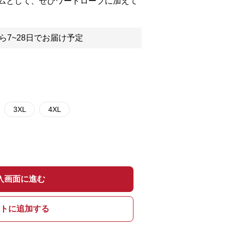
ムとして、ぜひワードローブに加えて
ら7~28日でお届け予定
3XL
4XL
入画面に進む
トに追加する