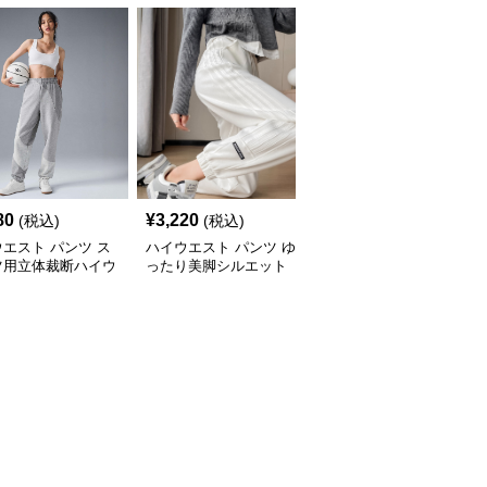
80
¥
3,220
¥
3,500
(税込)
(税込)
(税込)
エスト パンツ ス
ハイウエスト パンツ ゆ
ハイウエスト パンツ ス
ツ用立体裁断ハイウ
ったり美脚シルエット
ポーティー ハイウエス
トパンツ
テーパードパンツ
ト テーパードパンツ