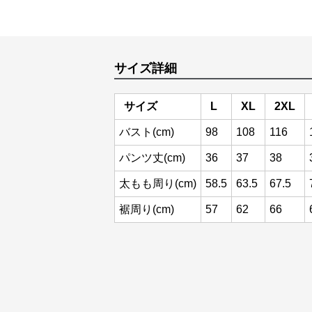
サイズ詳細
サイズ
L
XL
2XL
バスト(cm)
98
108
116
パンツ丈(cm)
36
37
38
太もも周り(cm)
58.5
63.5
67.5
裾周り(cm)
57
62
66