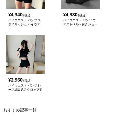
¥
4,340
¥
4,380
(税込)
(税込)
ハイウエスト パンツ ス
ハイウエスト パンツ ウ
タイリッシュ ハイウエ
エストベルト付きショー
ストショートパンツ
トパンツ
¥
2,960
(税込)
ハイウエスト パンツ レ
ース編み込みクロップド
セットアップ
おすすめ記事一覧