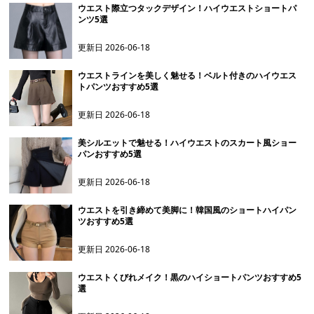
ウエスト際立つタックデザイン！ハイウエストショートパ
ンツ5選
更新日
2026-06-18
ウエストラインを美しく魅せる！ベルト付きのハイウエス
トパンツおすすめ5選
更新日
2026-06-18
美シルエットで魅せる！ハイウエストのスカート風ショー
パンおすすめ5選
更新日
2026-06-18
ウエストを引き締めて美脚に！韓国風のショートハイパン
ツおすすめ5選
更新日
2026-06-18
ウエストくびれメイク！黒のハイショートパンツおすすめ5
選