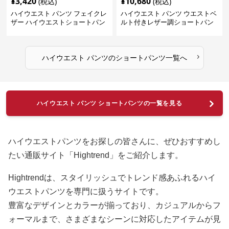
¥
3,420
¥
10,680
(税込)
(税込)
ハイウエスト パンツ フェイクレ
ハイウエスト パンツ ウエストベ
ザー ハイウエストショートパン
ルト付きレザー調ショートパン
ツ
ツ
›
ハイウエスト パンツ
の
ショートパンツ
一覧へ
ハイウエスト パンツ ショートパンツの一覧を見る
ハイウエストパンツをお探しの皆さんに、ぜひおすすめし
たい通販サイト「Hightrend」をご紹介します。
Hightrendは、スタイリッシュでトレンド感あふれるハイ
ウエストパンツを専門に扱うサイトです。
豊富なデザインとカラーが揃っており、カジュアルからフ
ォーマルまで、さまざまなシーンに対応したアイテムが見