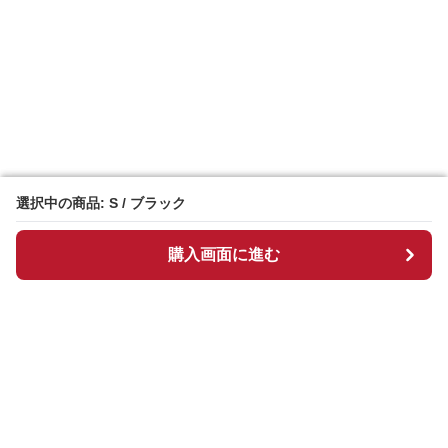
選択中の商品: S / ブラック
選択中の商品: S / ブラック
購入画面に進む
購入画面に進む