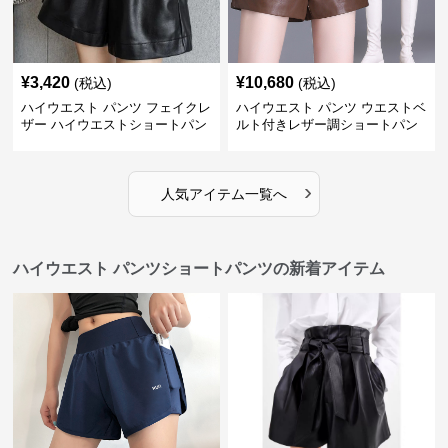
¥
3,420
¥
10,680
(税込)
(税込)
ハイウエスト パンツ フェイクレ
ハイウエスト パンツ ウエストベ
ザー ハイウエストショートパン
ルト付きレザー調ショートパン
ツ
ツ
›
人気アイテム一覧へ
ハイウエスト パンツショートパンツの新着アイテム