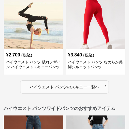
¥
2,700
¥
3,840
(税込)
(税込)
ハイウエスト パンツ 破れデザイ
ハイウエスト パンツ なめらか美
ン ハイウエストスキニーパンツ
脚シルエットパンツ
›
ハイウエスト パンツ
の
スキニー
一覧へ
ハイウエスト パンツワイドパンツのおすすめアイテム