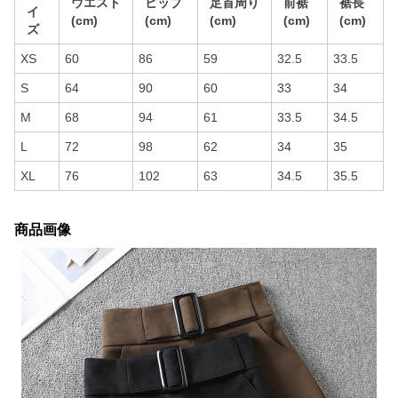
ウエスト
ヒップ
足首周り
前裾
裾長
イ
(cm)
(cm)
(cm)
(cm)
(cm)
ズ
XS
60
86
59
32.5
33.5
S
64
90
60
33
34
M
68
94
61
33.5
34.5
L
72
98
62
34
35
XL
76
102
63
34.5
35.5
商品画像