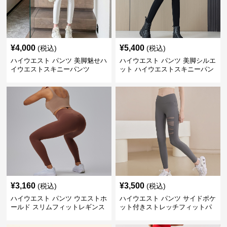
¥
4,000
¥
5,400
(税込)
(税込)
ハイウエスト パンツ 美脚魅せハ
ハイウエスト パンツ 美脚シルエ
イウエストスキニーパンツ
ット ハイウエストスキニーパン
ツ
¥
3,160
¥
3,500
(税込)
(税込)
ハイウエスト パンツ ウエストホ
ハイウエスト パンツ サイドポケ
ールド スリムフィットレギンス
ット付きストレッチフィットパ
ンツ