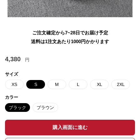
ご注文確定から7~28日でお届け予定
送料は1注文あたり
1000
円かかります
4,380
円
サイズ
XS
S
M
L
XL
2XL
カラー
ブラック
ブラウン
購入画面に進む