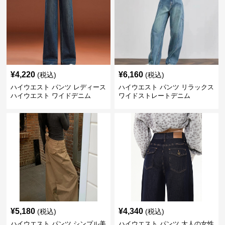
¥
4,220
¥
6,160
(税込)
(税込)
ハイウエスト パンツ レディース
ハイウエスト パンツ リラックス
ハイウエスト ワイドデニム
ワイドストレートデニム
¥
5,180
¥
4,340
(税込)
(税込)
ハイウエスト パンツ シンプル美
ハイウエスト パンツ 大人の女性