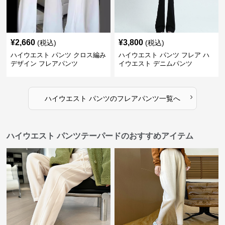
¥
2,660
¥
3,800
(税込)
(税込)
ハイウエスト パンツ クロス編み
ハイウエスト パンツ フレア ハ
デザイン フレアパンツ
イウエスト デニムパンツ
›
ハイウエスト パンツ
の
フレアパンツ
一覧へ
ハイウエスト パンツテーパードのおすすめアイテム