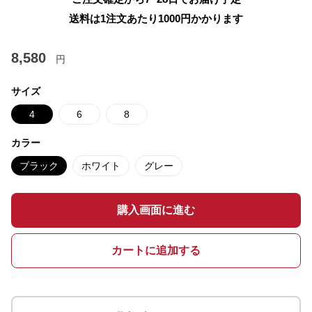
送料は1注文あたり
1000
円かかります
8,580
円
サイズ
4
6
8
カラー
ブラック
ホワイト
グレー
購入画面に進む
カートに追加する