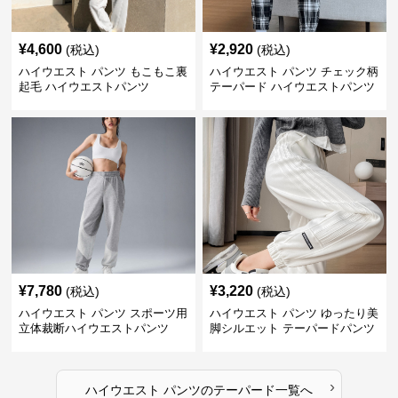
¥
4,600
¥
2,920
(税込)
(税込)
ハイウエスト パンツ もこもこ裏
ハイウエスト パンツ チェック柄
起毛 ハイウエストパンツ
テーパード ハイウエストパンツ
¥
7,780
¥
3,220
(税込)
(税込)
ハイウエスト パンツ スポーツ用
ハイウエスト パンツ ゆったり美
立体裁断ハイウエストパンツ
脚シルエット テーパードパンツ
›
ハイウエスト パンツ
の
テーパード
一覧へ