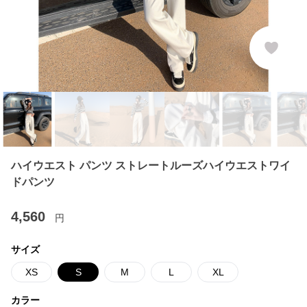
ハイウエスト パンツ ストレートルーズハイウエストワイ
ドパンツ
4,560
円
サイズ
XS
S
M
L
XL
カラー