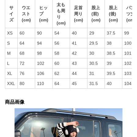
太も
サ
ウエ
ヒッ
足首
股上
股上
パン
も周
イ
スト
プ
周り
(前)
(後)
ツ丈
り
ズ
(cm)
(cm)
(cm)
(cm)
(cm)
(cm)
(cm)
XS
60
90
54
40
29
37.5
99
S
64
94
56
41
29.5
38
100
M
68
98
58
42
30
38.5
101
L
72
102
60
43
30.5
39
102
XL
76
106
62
44
31
39.5
103
XXL
80
110
64
45
31.5
40
104
商品画像