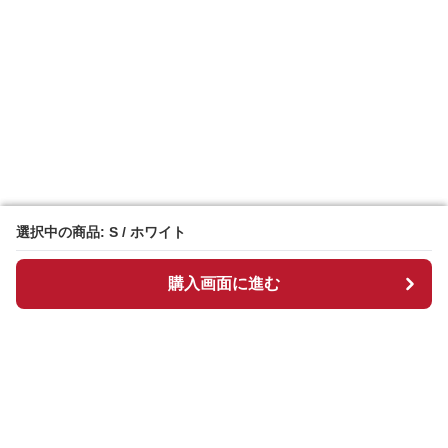
選択中の商品: S / ホワイト
選択中の商品: S / ホワイト
購入画面に進む
購入画面に進む