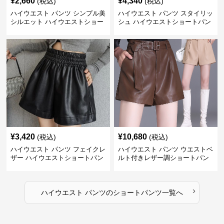
¥
2,660
¥
4,340
(税込)
(税込)
ハイウエスト パンツ シンプル美
ハイウエスト パンツ スタイリッ
シルエット ハイウエストショー
シュ ハイウエストショートパン
トパンツ
ツ
¥
3,420
¥
10,680
(税込)
(税込)
ハイウエスト パンツ フェイクレ
ハイウエスト パンツ ウエストベ
ザー ハイウエストショートパン
ルト付きレザー調ショートパン
ツ
ツ
›
ハイウエスト パンツ
の
ショートパンツ
一覧へ