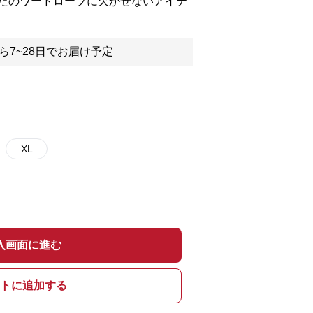
たのワードローブに欠かせないアイテ
ら7~28日でお届け予定
XL
入画面に進む
トに追加する