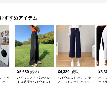
おすすめアイテム
¥
5,680
¥
4,380
¥
3,3
(税込)
(税込)
ンツ ゆ
ハイウエスト パンツ レ
ハイウエスト パンツ ゆ
ハイウ
 ハイ
トロ感漂うハイウエスト
とりストレート ハイウ
ディ
ストレートデニム
エストデニム
るハ