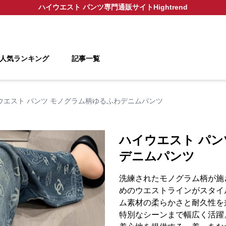
ハイウエスト パンツ
専門通販サイト
Hightrend
人気ランキング
記事一覧
ウエスト パンツ モノグラム柄ゆるふわデニムパンツ
ハイウエスト パン
デニムパンツ
洗練されたモノグラム柄が施
めのウエストラインがスタイ
ム素材の柔らかさと耐久性を
特別なシーンまで幅広く活躍