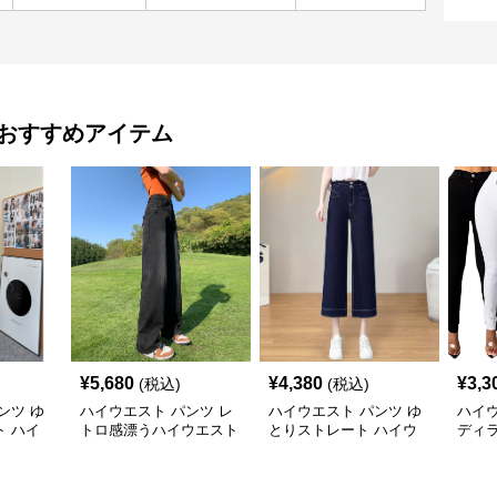
おすすめアイテム
¥
5,680
¥
4,380
¥
3,3
(税込)
(税込)
ンツ ゆ
ハイウエスト パンツ レ
ハイウエスト パンツ ゆ
ハイウ
 ハイ
トロ感漂うハイウエスト
とりストレート ハイウ
ディ
ストレートデニム
エストデニム
るハ