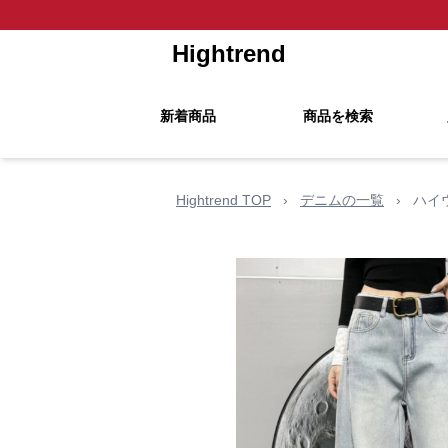
Hightrend
新着商品
商品を検索
Hightrend TOP
›
デニムの一覧
›
ハイ