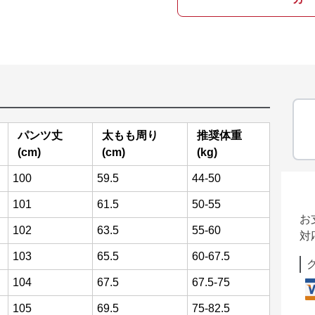
パンツ丈
太もも周り
推奨体重
(cm)
(cm)
(kg)
100
59.5
44-50
101
61.5
50-55
お
102
63.5
55-60
対
103
65.5
60-67.5
104
67.5
67.5-75
105
69.5
75-82.5