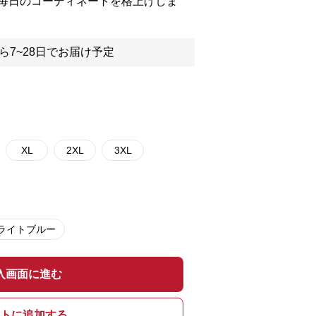
毎日のコーディネートを格上げしま
ら7~28日でお届け予定
XL
2XL
3XL
ライトブルー
入画面に進む
トに追加する