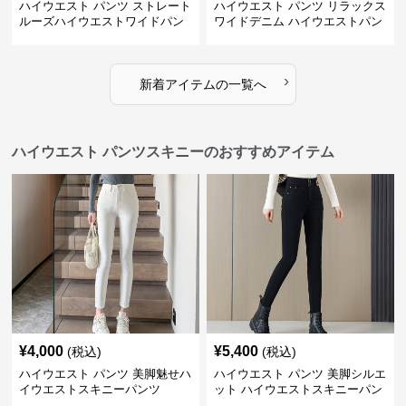
ハイウエスト パンツ ストレート
ハイウエスト パンツ リラックス
ルーズハイウエストワイドパン
ワイドデニム ハイウエストパン
ツ
ツ
›
新着アイテムの一覧へ
ハイウエスト パンツスキニーのおすすめアイテム
¥
4,000
¥
5,400
(税込)
(税込)
ハイウエスト パンツ 美脚魅せハ
ハイウエスト パンツ 美脚シルエ
イウエストスキニーパンツ
ット ハイウエストスキニーパン
ツ