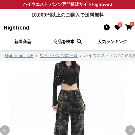
ハイウエスト パンツ
専門通販サイト
Hightrend
10,000
円以上のご購入で送料無料
0
0
Hightrend
新着商品
商品を検索
人気ランキング
Hightrend TOP
›
ワイドパンツの一覧
›
ハイウエスト パンツ 迷
Previous slide
Ne