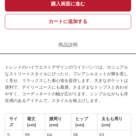
購入画面に進む
カートに追加する
商品説明
トレンドのハイウエストデザインのワイドパンツは、カジュアル
なストリートスタイルにぴったり。フレアシルエットが脚を美し
く見せ、リラックスした着心地を提供します。大きなポケットは
便利で、デイリーユースにも最適。さまざまなトップスと合わせ
やすく、コーディネートの幅が広がります。シンプルながらも存
在感のあるアイテムで、スタイルを格上げします。
サイ
着丈
腰周り
ヒップ
太もも周り
ズ
(cm)
(cm)
(cm)
(cm)
S
99
64
96
63