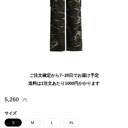
ご注文確定から7~28日でお届け予定
送料は1注文あたり
1000
円かかります
5,260
円
サイズ
S
M
L
XL