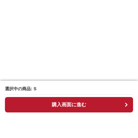
選択中の商品: S
選択中の商品: S
購入画面に進む
購入画面に進む