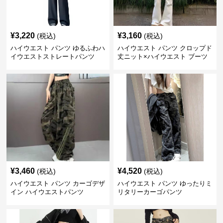
¥
3,220
¥
3,160
(税込)
(税込)
ハイウエスト パンツ ゆるふわハ
ハイウエスト パンツ クロップド
イウエストストレートパンツ
丈ニット×ハイウエスト ブーツ
カット
¥
3,460
¥
4,520
(税込)
(税込)
ハイウエスト パンツ カーゴデザ
ハイウエスト パンツ ゆったりミ
イン ハイウエストパンツ
リタリーカーゴパンツ