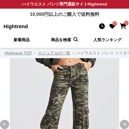
ハイウエスト パンツ
専門通販サイト
Hightrend
10,000
円以上のご購入で送料無料
0
0
Hightrend
新着商品
商品を検索
人気ランキング
Hightrend TOP
›
カジュアルの一覧
›
ハイウエスト パンツ ミリ
Previous slide
Ne