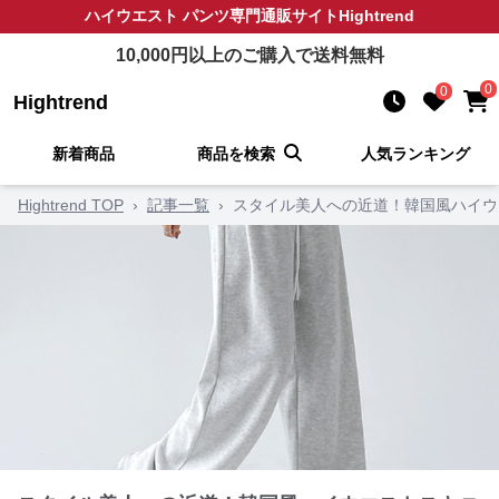
ハイウエスト パンツ
専門通販サイト
Hightrend
10,000
円以上のご購入で送料無料
0
0
Hightrend
新着商品
商品を検索
人気ランキング
Hightrend TOP
›
記事一覧
›
スタイル美人への近道！韓国風ハイウ