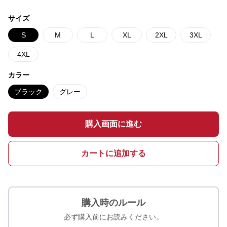
サイズ
S
M
L
XL
2XL
3XL
4XL
カラー
ブラック
グレー
購入画面に進む
カートに追加する
購入時のルール
必ず購入前にお読みください。