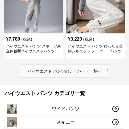
¥
7,780
¥
3,220
(税込)
(税込)
ハイウエスト パンツ スポーツ用
ハイウエスト パンツ ゆったり美
立体裁断ハイウエストパンツ
脚シルエット テーパードパンツ
›
ハイウエスト パンツ
の
テーパード
一覧へ
ハイウエスト パンツ カテゴリ一覧
ワイドパンツ
スキニー