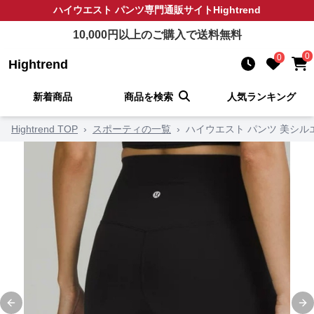
ハイウエスト パンツ
専門通販サイト
Hightrend
10,000
円以上のご購入で送料無料
0
0
Hightrend
新着商品
商品を検索
人気ランキング
Hightrend TOP
›
スポーティの一覧
›
ハイウエスト パンツ 美シル
Previous slide
Ne