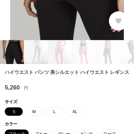
ハイウエスト パンツ 美シルエット ハイウエスト レギンス
5,260
円
サイズ
S
M
L
XL
カラー
ブラック
ブルー
グレー
ピンク
ローズ