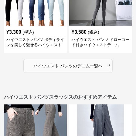
¥
3,300
¥
3,580
(税込)
(税込)
ハイウエスト パンツ ボディライ
ハイウエスト パンツ ドローコー
ンを美しく魅せるハイウエスト
ド付きハイウエストデニム
デニム
›
ハイウエスト パンツ
の
デニム
一覧へ
ハイウエスト パンツスラックスのおすすめアイテム