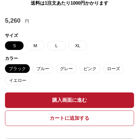
送料は1注文あたり
1000
円かかります
5,260
円
サイズ
S
M
L
XL
カラー
ブラック
ブルー
グレー
ピンク
ローズ
イエロー
購入画面に進む
カートに追加する