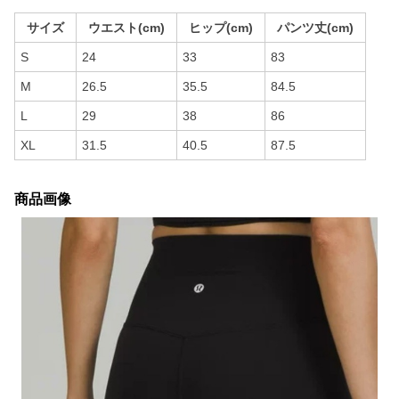
サイズ
ウエスト(cm)
ヒップ(cm)
パンツ丈(cm)
S
24
33
83
M
26.5
35.5
84.5
L
29
38
86
XL
31.5
40.5
87.5
商品画像