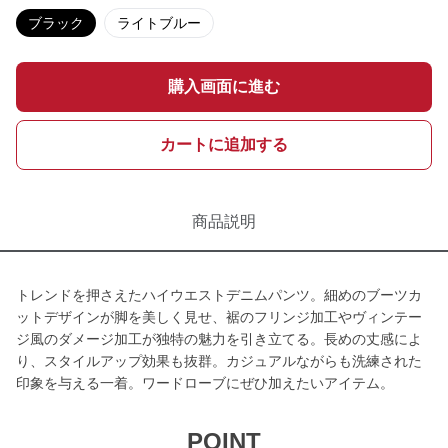
ブラック
ライトブルー
購入画面に進む
カートに追加する
商品説明
トレンドを押さえたハイウエストデニムパンツ。細めのブーツカ
ットデザインが脚を美しく見せ、裾のフリンジ加工やヴィンテー
ジ風のダメージ加工が独特の魅力を引き立てる。長めの丈感によ
り、スタイルアップ効果も抜群。カジュアルながらも洗練された
印象を与える一着。ワードローブにぜひ加えたいアイテム。
POINT