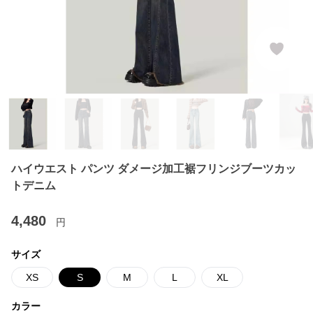
ハイウエスト パンツ ダメージ加工裾フリンジブーツカッ
トデニム
4,480
円
サイズ
XS
S
M
L
XL
カラー