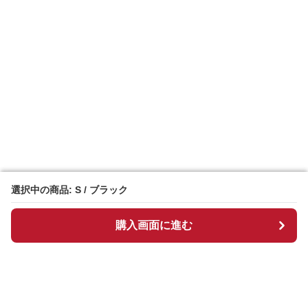
選択中の商品: S / ブラック
選択中の商品: S / ブラック
購入画面に進む
購入画面に進む