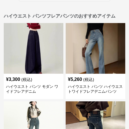
ハイウエスト パンツフレアパンツのおすすめアイテム
¥
3,300
¥
5,260
(税込)
(税込)
ハイウエスト パンツ モダン ワ
ハイウエスト パンツ ハイウエス
イドフレアデニム
トワイドフレアデニムパンツ