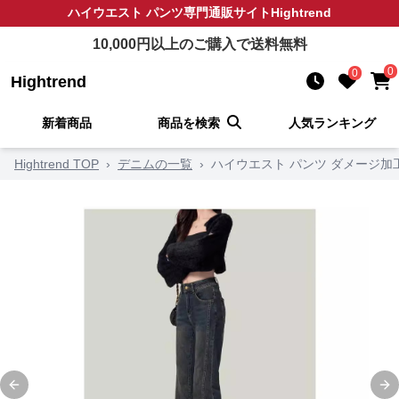
ハイウエスト パンツ
専門通販サイト
Hightrend
10,000
円以上のご購入で送料無料
0
0
Hightrend
新着商品
商品を検索
人気ランキング
Hightrend TOP
›
デニムの一覧
›
ハイウエスト パンツ ダメージ
Previous slide
Ne