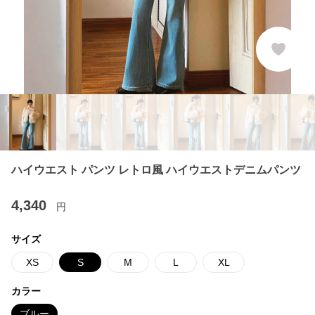
ハイウエスト パンツ レトロ風 ハイウエストデニムパンツ
4,340
円
サイズ
XS
S
M
L
XL
カラー
ブルー