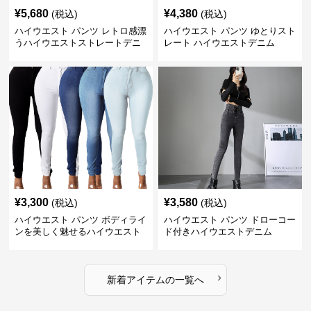
¥
5,680
¥
4,380
(税込)
(税込)
ハイウエスト パンツ レトロ感漂
ハイウエスト パンツ ゆとりスト
うハイウエストストレートデニ
レート ハイウエストデニム
ム
¥
3,300
¥
3,580
(税込)
(税込)
ハイウエスト パンツ ボディライ
ハイウエスト パンツ ドローコー
ンを美しく魅せるハイウエスト
ド付きハイウエストデニム
デニム
›
新着アイテムの一覧へ