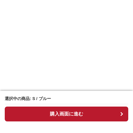
選択中の商品: S / ブルー
選択中の商品: S / ブルー
購入画面に進む
購入画面に進む