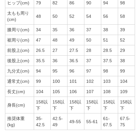
ヒップ(cm)
79
82
86
90
94
98
太もも周り
48
50
52
54
56
58
(cm)
膝周り(cm)
34
35
36
37
38
39
裾周り(cm)
47
48
49
50
51
52
前股上(cm)
26.5
27
27.5
28
28.5
29
後股上(cm)
35.5
36
36.5
37
37.5
38
九分丈(cm)
94
95
96
97
98
99
通常丈(cm)
99
100
101
102
103
104
長丈(cm)
104
105
106
107
108
109
158以
158以
158以
158以
158以
158以
身長(cm)
下
下
下
下
下
下
推奨体重
35-
42.5-
61-
67.5-
49-55
55-61
(kg)
42.5
49
67.5
75