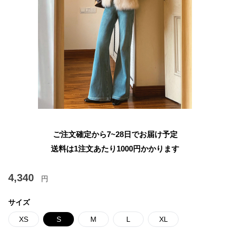
ご注文確定から7~28日でお届け予定
送料は1注文あたり
1000
円かかります
4,340
円
サイズ
XS
S
M
L
XL