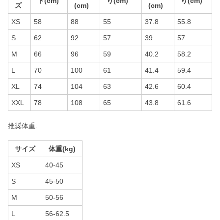
ト(cm)
り(cm)
り(cm)
ズ
(cm)
(cm)
XS
58
88
55
37.8
55.8
S
62
92
57
39
57
M
66
96
59
40.2
58.2
L
70
100
61
41.4
59.4
XL
74
104
63
42.6
60.4
XXL
78
108
65
43.8
61.6
推奨体重:
サイズ
体重(kg)
XS
40-45
S
45-50
M
50-56
L
56-62.5