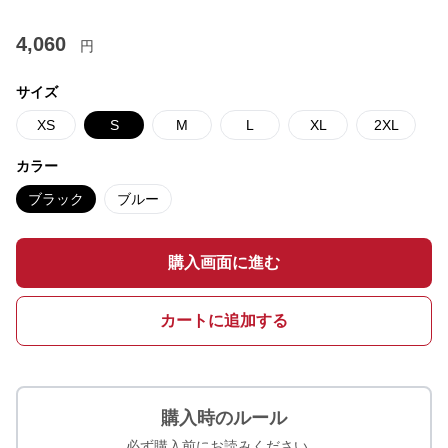
4,060
円
サイズ
XS
S
M
L
XL
2XL
カラー
ブラック
ブルー
購入画面に進む
カートに追加する
購入時のルール
必ず購入前にお読みください。