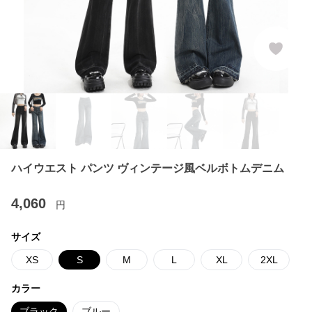
ハイウエスト パンツ ヴィンテージ風ベルボトムデニム
4,060
円
サイズ
XS
S
M
L
XL
2XL
カラー
ブラック
ブルー