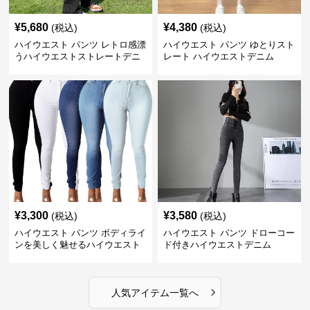
¥
5,680
¥
4,380
(税込)
(税込)
ハイウエスト パンツ レトロ感漂
ハイウエスト パンツ ゆとりスト
うハイウエストストレートデニ
レート ハイウエストデニム
ム
¥
3,300
¥
3,580
(税込)
(税込)
ハイウエスト パンツ ボディライ
ハイウエスト パンツ ドローコー
ンを美しく魅せるハイウエスト
ド付きハイウエストデニム
デニム
›
人気アイテム一覧へ