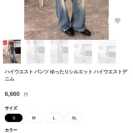
ハイウエスト パンツ ゆったりシルエット ハイウエストデ
ニム
6,660
円
サイズ
S
M
L
XL
カラー