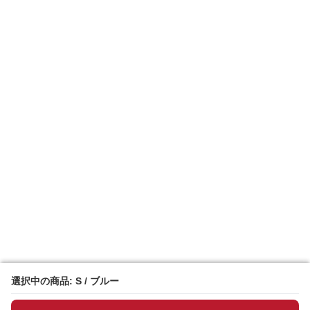
選択中の商品: S / ブルー
選択中の商品: S / ブルー