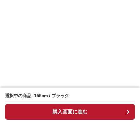
選択中の商品: 155cm / ブラック
選択中の商品: 155cm / ブラック
購入画面に進む
購入画面に進む