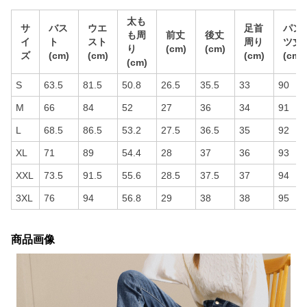
太も
サ
バス
ウエ
足首
パン
も周
前丈
後丈
イ
ト
スト
周り
ツ丈
り
(cm)
(cm)
ズ
(cm)
(cm)
(cm)
(cm)
(cm)
S
63.5
81.5
50.8
26.5
35.5
33
90
M
66
84
52
27
36
34
91
L
68.5
86.5
53.2
27.5
36.5
35
92
XL
71
89
54.4
28
37
36
93
XXL
73.5
91.5
55.6
28.5
37.5
37
94
3XL
76
94
56.8
29
38
38
95
商品画像