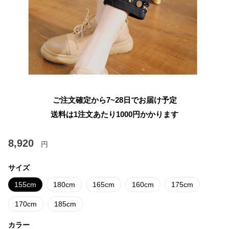
ご注文確定から7~28日でお届け予定
送料は1注文あたり
1000
円かかります
8,920
円
サイズ
155cm
180cm
165cm
160cm
175cm
170cm
185cm
カラー