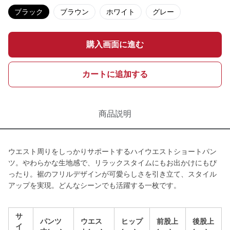
ブラック
ブラウン
ホワイト
グレー
購入画面に進む
カートに追加する
商品説明
ウエスト周りをしっかりサポートするハイウエストショートパン
ツ。やわらかな生地感で、リラックスタイムにもお出かけにもぴ
ったり。裾のフリルデザインが可愛らしさを引き立て、スタイル
アップを実現。どんなシーンでも活躍する一枚です。
サ
パンツ
ウエス
ヒップ
前股上
後股上
イ