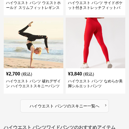
ハイウエスト パンツ ウエストホ
ハイウエスト パンツ サイドポケ
ールド スリムフィットレギンス
ット付きストレッチフィットパ
ンツ
¥
2,700
¥
3,840
(税込)
(税込)
ハイウエスト パンツ 破れデザイ
ハイウエスト パンツ なめらか美
ン ハイウエストスキニーパンツ
脚シルエットパンツ
›
ハイウエスト パンツ
の
スキニー
一覧へ
ハイウエスト パンツワイドパンツのおすすめアイテム