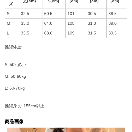
丈(cm)
ト(cm)
(cm)
(cm)
(cm)
ズ
S
32.5
60.5
101
30.5
38.5
M
33.0
64.0
105
31.0
39.0
L
33.5
68.0
109
31.5
39.5
推奨体重:
S: 50kg以下
M: 50-60kg
L: 60-70kg
推奨身長: 155cm以上
商品画像