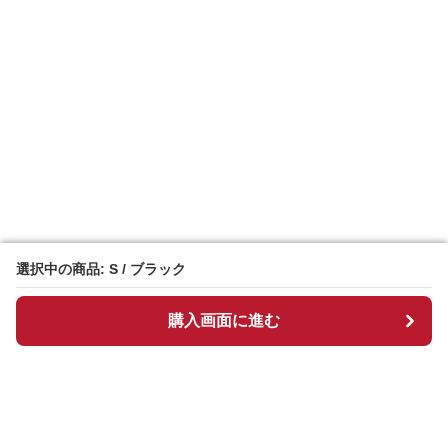
選択中の商品: S / ブラック
選択中の商品: S / ブラック
購入画面に進む
購入画面に進む