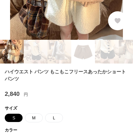
ハイウエスト パンツ もこもこフリースあったかショート
パンツ
2,840
円
サイズ
S
M
L
カラー