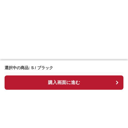
選択中の商品: S / ブラック
選択中の商品: S / ブラック
購入画面に進む
購入画面に進む