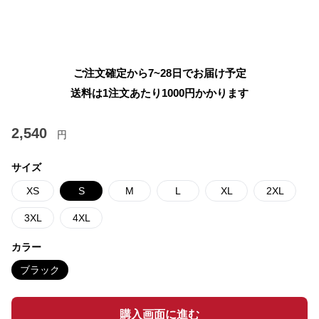
ご注文確定から7~28日でお届け予定
送料は1注文あたり
1000
円かかります
2,540
円
サイズ
XS
S
M
L
XL
2XL
3XL
4XL
カラー
ブラック
購入画面に進む