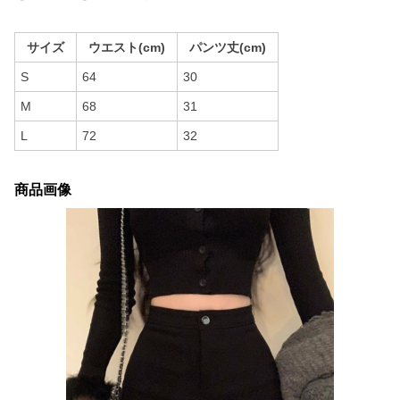
サイズ
ウエスト(cm)
パンツ丈(cm)
S
64
30
M
68
31
L
72
32
商品画像