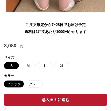
ご注文確定から7~28日でお届け予定
送料は1注文あたり
1000
円かかります
3,080
円
サイズ
S
M
L
XL
カラー
ブラック
グレー
購入画面に進む