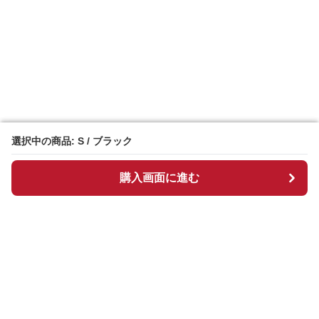
選択中の商品: S / ブラック
選択中の商品: S / ブラック
購入画面に進む
購入画面に進む