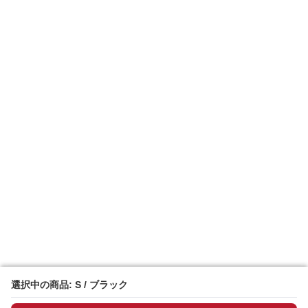
選択中の商品: S / ブラック
選択中の商品: S / ブラック