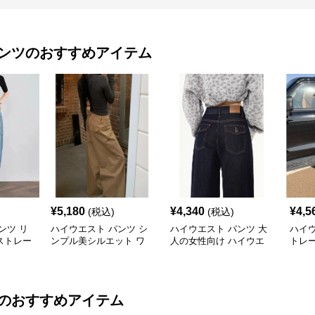
ンツ
のおすすめアイテム
¥
5,180
¥
4,340
¥
4,5
(税込)
(税込)
ンツ リ
ハイウエスト パンツ シ
ハイウエスト パンツ 大
ハイウ
ストレー
ンプル美シルエット ワ
人の女性向け ハイウエ
トレ
イドパンツ
ストワイドデニム
スト
のおすすめアイテム