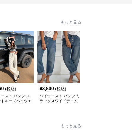
もっと見る
60
¥
3,800
¥
4,720
(税込)
(税込)
(税込)
エスト パンツ ス
ハイウエスト パンツ リ
ハイウエスト パンツ ス
ートルーズハイウエ
ラックスワイドデニム
トリート風ワイドデニム
ワイドパンツ
ハイウエストパンツ
パンツ
もっと見る