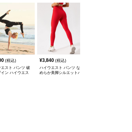
00
¥
3,840
¥
4,300
(税込)
(税込)
(税込)
エスト パンツ 破
ハイウエスト パンツ な
ハイウエスト パンツ ス
ザイン ハイウエス
めらか美脚シルエットパ
トレッチ美脚ハイウエス
キニーパンツ
ンツ
トパンツ