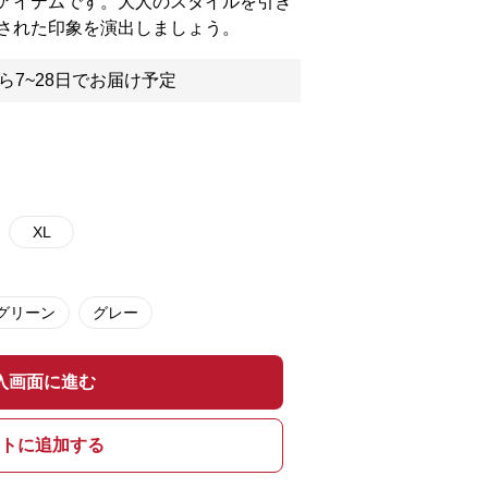
アイテムです。大人のスタイルを引き
された印象を演出しましょう。
ら7~28日でお届け予定
XL
グリーン
グレー
入画面に進む
トに追加する