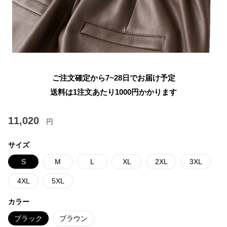
ご注文確定から7~28日でお届け予定
送料は1注文あたり
1000
円かかります
11,020
円
サイズ
S
M
L
XL
2XL
3XL
4XL
5XL
カラー
ブラック
ブラウン