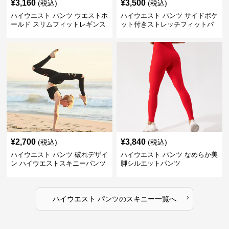
¥
3,160
¥
3,500
(税込)
(税込)
ハイウエスト パンツ ウエストホ
ハイウエスト パンツ サイドポケ
ールド スリムフィットレギンス
ット付きストレッチフィットパ
ンツ
¥
2,700
¥
3,840
(税込)
(税込)
ハイウエスト パンツ 破れデザイ
ハイウエスト パンツ なめらか美
ン ハイウエストスキニーパンツ
脚シルエットパンツ
›
ハイウエスト パンツ
の
スキニー
一覧へ