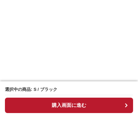
選択中の商品: S / ブラック
選択中の商品: S / ブラック
購入画面に進む
購入画面に進む