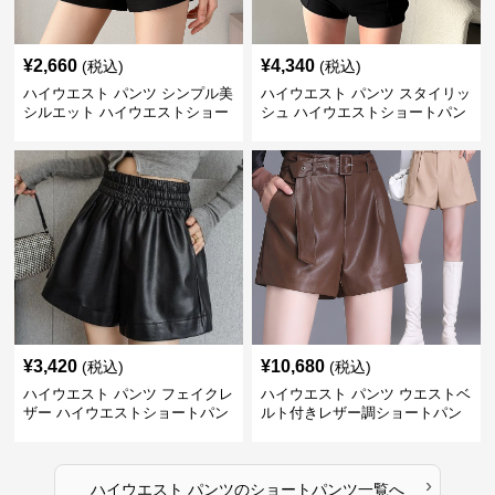
¥
2,660
¥
4,340
(税込)
(税込)
ハイウエスト パンツ シンプル美
ハイウエスト パンツ スタイリッ
シルエット ハイウエストショー
シュ ハイウエストショートパン
トパンツ
ツ
¥
3,420
¥
10,680
(税込)
(税込)
ハイウエスト パンツ フェイクレ
ハイウエスト パンツ ウエストベ
ザー ハイウエストショートパン
ルト付きレザー調ショートパン
ツ
ツ
›
ハイウエスト パンツ
の
ショートパンツ
一覧へ