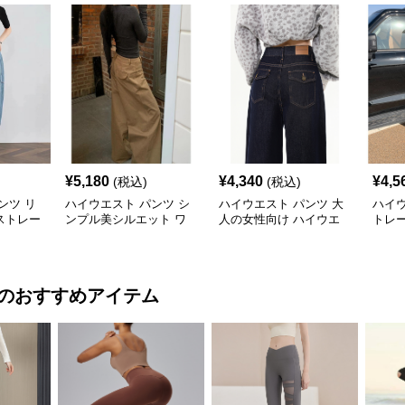
¥
5,180
¥
4,340
¥
4,5
(税込)
(税込)
ンツ リ
ハイウエスト パンツ シ
ハイウエスト パンツ 大
ハイウ
ストレー
ンプル美シルエット ワ
人の女性向け ハイウエ
トレ
イドパンツ
ストワイドデニム
スト
のおすすめアイテム