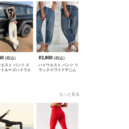
60
¥
3,800
¥
4,720
(税込)
(税込)
(税込)
エスト パンツ ス
ハイウエスト パンツ リ
ハイウエスト パンツ ス
ートルーズハイウエ
ラックスワイドデニム
トリート風ワイドデニム
ワイドパンツ
ハイウエストパンツ
パンツ
もっと見る