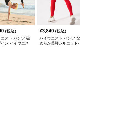
00
¥
3,840
¥
4,300
(税込)
(税込)
(税込)
エスト パンツ 破
ハイウエスト パンツ な
ハイウエスト パンツ ス
ザイン ハイウエス
めらか美脚シルエットパ
トレッチ美脚ハイウエス
キニーパンツ
ンツ
トパンツ