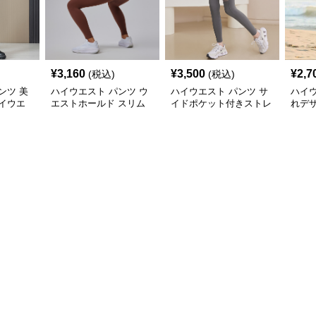
¥
3,160
¥
3,500
¥
2,7
(税込)
(税込)
ンツ 美
ハイウエスト パンツ ウ
ハイウエスト パンツ サ
ハイウ
イウエ
エストホールド スリム
イドポケット付きストレ
れデ
ンツ
フィットレギンス
ッチフィットパンツ
トス