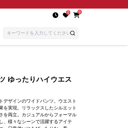
0
0
ツ ゆったりハイウエス
トデザインのワイドパンツ。ウエスト
果を実現。リラックスしたシルエット
さを両立。カジュアルからフォーマル
し、様々なシーンで活躍するアイテ