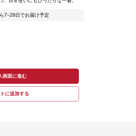
つ、日常使いにもぴったりな一着。
ら7~28日でお届け予定
入画面に進む
トに追加する