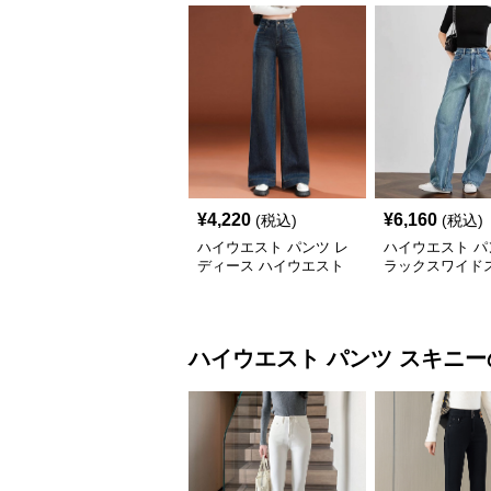
¥
4,220
¥
6,160
(税込)
(税込)
ハイウエスト パンツ レ
ハイウエスト パ
ディース ハイウエスト
ラックスワイド
ワイドデニム
トデニム
ハイウエスト パンツ
スキニー