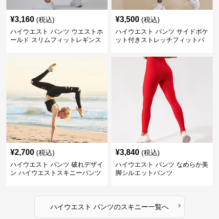
¥
3,160
¥
3,500
(税込)
(税込)
ハイウエスト パンツ ウエストホ
ハイウエスト パンツ サイドポケ
ールド スリムフィットレギンス
ット付きストレッチフィットパ
ンツ
¥
2,700
¥
3,840
(税込)
(税込)
ハイウエスト パンツ 破れデザイ
ハイウエスト パンツ なめらか美
ン ハイウエストスキニーパンツ
脚シルエットパンツ
›
ハイウエスト パンツ
の
スキニー
一覧へ