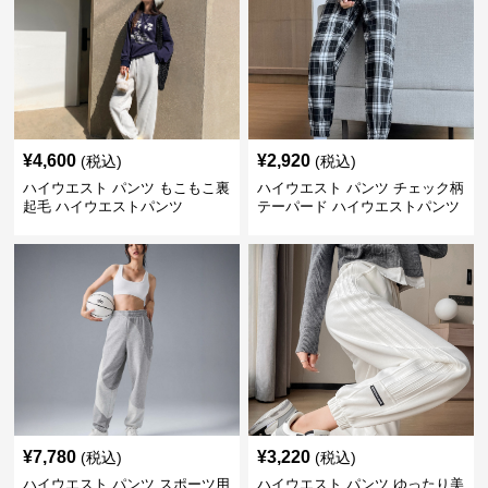
¥
4,600
¥
2,920
(税込)
(税込)
ハイウエスト パンツ もこもこ裏
ハイウエスト パンツ チェック柄
起毛 ハイウエストパンツ
テーパード ハイウエストパンツ
¥
7,780
¥
3,220
(税込)
(税込)
ハイウエスト パンツ スポーツ用
ハイウエスト パンツ ゆったり美