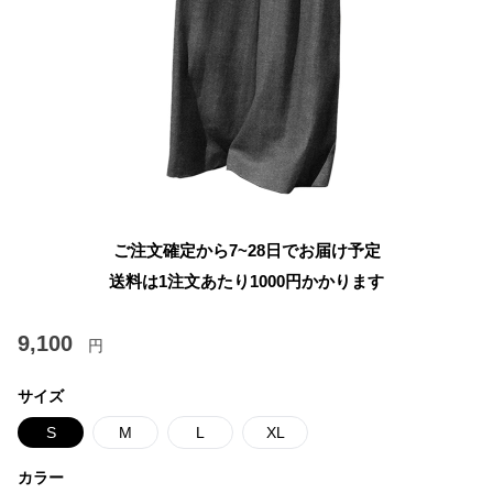
ご注文確定から7~28日でお届け予定
送料は1注文あたり
1000
円かかります
9,100
円
サイズ
S
M
L
XL
カラー