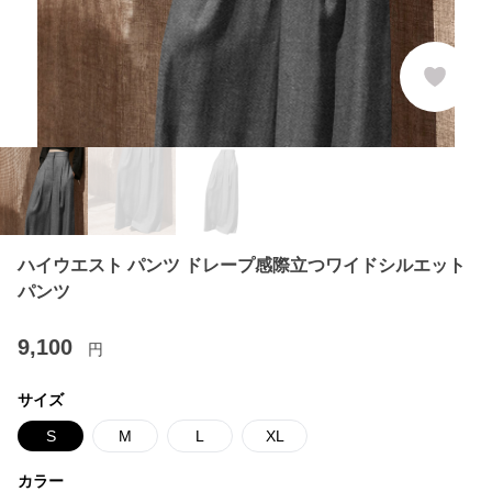
ハイウエスト パンツ ドレープ感際立つワイドシルエット
パンツ
9,100
円
サイズ
S
M
L
XL
カラー