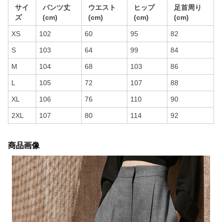
サイ
パンツ丈
ウエスト
ヒップ
足首周り
ズ
(cm)
(cm)
(cm)
(cm)
XS
102
60
95
82
S
103
64
99
84
M
104
68
103
86
L
105
72
107
88
XL
106
76
110
90
2XL
107
80
114
92
商品画像