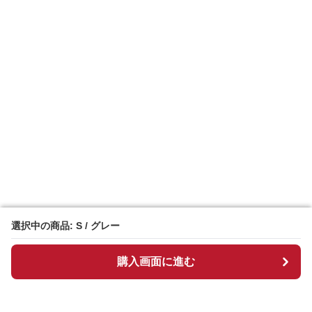
選択中の商品: S / グレー
選択中の商品: S / グレー
購入画面に進む
購入画面に進む