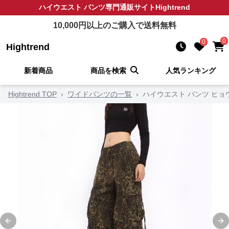
ハイウエスト パンツ
専門通販サイト
Hightrend
10,000
円以上のご購入で送料無料
0
0
Hightrend
新着商品
商品を検索
人気ランキング
Hightrend TOP
›
ワイドパンツの一覧
›
ハイウエスト パンツ ヒ
Previous slide
Ne