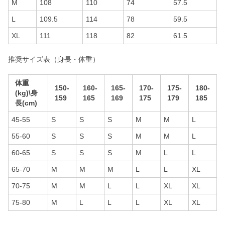
M
108
110
74
57.5
L
109.5
114
78
59.5
XL
111
118
82
61.5
推奨サイズ表（身長・体重）
体重
150-
160-
165-
170-
175-
180-
(kg)\身
159
165
169
175
179
185
長(cm)
45-55
S
S
S
M
M
L
55-60
S
S
S
M
M
L
60-65
S
S
S
M
L
L
65-70
M
M
M
L
L
XL
70-75
M
M
L
L
XL
XL
75-80
M
L
L
L
XL
XL