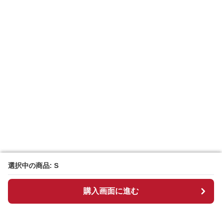
選択中の商品: S
選択中の商品: S
購入画面に進む
購入画面に進む