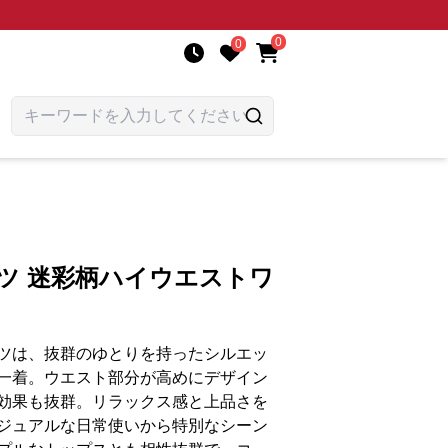
0
0
ツ 迷彩柄ハイウエストワ
ツは、抜群のゆとりを持ったシルエッ
一着。ウエスト部分が高めにデザイン
効果も抜群。リラックス感と上品さを
ジュアルな日常使いから特別なシーン