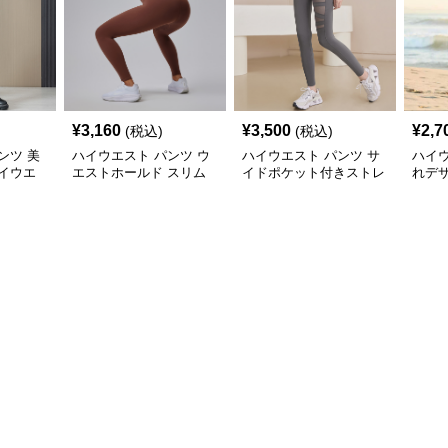
¥
3,160
¥
3,500
¥
2,7
(税込)
(税込)
ンツ 美
ハイウエスト パンツ ウ
ハイウエスト パンツ サ
ハイウ
イウエ
エストホールド スリム
イドポケット付きストレ
れデ
ンツ
フィットレギンス
ッチフィットパンツ
トス