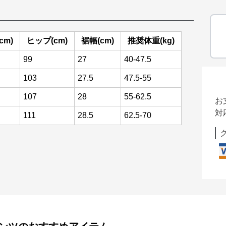
cm)
ヒップ(cm)
裾幅(cm)
推奨体重(kg)
99
27
40-47.5
103
27.5
47.5-55
107
28
55-62.5
お
対
111
28.5
62.5-70