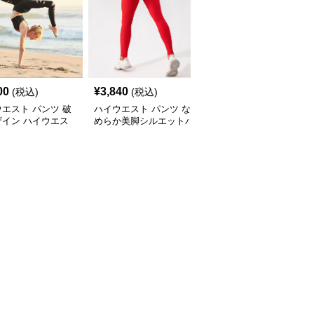
00
¥
3,840
¥
4,300
(税込)
(税込)
(税込)
エスト パンツ 破
ハイウエスト パンツ な
ハイウエスト パンツ ス
ザイン ハイウエス
めらか美脚シルエットパ
トレッチ美脚ハイウエス
キニーパンツ
ンツ
トパンツ