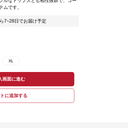
プルなトップスとも相性抜群で、コー
テムです。
ら7~28日でお届け予定
XL
入画面に進む
トに追加する