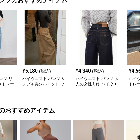
ンツ
のおすすめアイテム
¥
5,180
¥
4,340
¥
4,5
(税込)
(税込)
ンツ リ
ハイウエスト パンツ シ
ハイウエスト パンツ 大
ハイウ
ストレー
ンプル美シルエット ワ
人の女性向け ハイウエ
トレ
イドパンツ
ストワイドデニム
スト
のおすすめアイテム