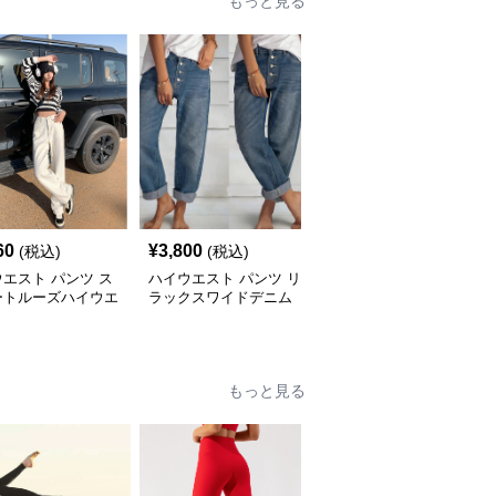
もっと見る
60
¥
3,800
¥
4,720
(税込)
(税込)
(税込)
エスト パンツ ス
ハイウエスト パンツ リ
ハイウエスト パンツ ス
ートルーズハイウエ
ラックスワイドデニム
トリート風ワイドデニム
ワイドパンツ
ハイウエストパンツ
パンツ
もっと見る