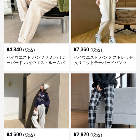
¥
4,340
¥
7,360
(税込)
(税込)
ハイウエスト パンツ ふんわりテ
ハイウエスト パンツ ストレッチ
ーパード ハイウエストルームパ
入りニットテーパードパンツ
ンツ
¥
4,600
¥
2,920
(税込)
(税込)