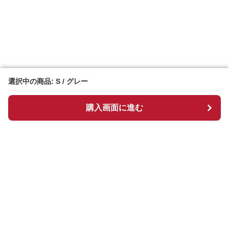
選択中の商品: S / グレー
選択中の商品: S / グレー
購入画面に進む
購入画面に進む