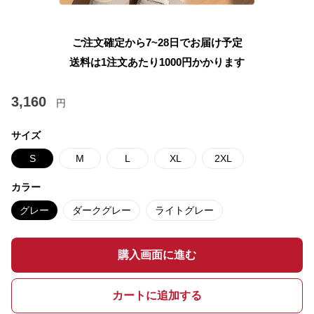
ご注文確定から7~28日でお届け予定
送料は1注文あたり
1000
円かかります
3,160
円
サイズ
S
M
L
XL
2XL
カラー
グレー
ダークグレー
ライトグレー
購入画面に進む
カートに追加する