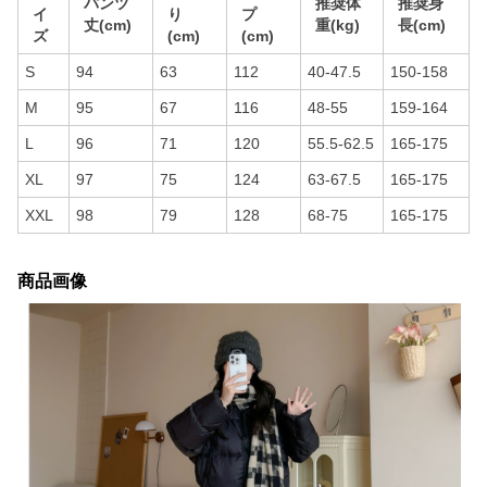
パンツ
推奨体
推奨身
イ
り
プ
丈(cm)
重(kg)
長(cm)
ズ
(cm)
(cm)
S
94
63
112
40-47.5
150-158
M
95
67
116
48-55
159-164
L
96
71
120
55.5-62.5
165-175
XL
97
75
124
63-67.5
165-175
XXL
98
79
128
68-75
165-175
商品画像