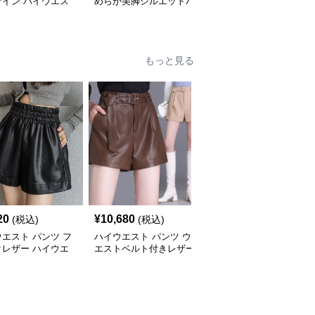
ザイン ハイウエス
めらか美脚シルエットパ
トレッチ美脚ハイウエス
キニーパンツ
ンツ
トパンツ
もっと見る
20
¥
10,680
¥
4,220
(税込)
(税込)
(税込)
エスト パンツ フ
ハイウエスト パンツ ウ
ハイウエスト パンツ ツ
クレザー ハイウエ
エストベルト付きレザー
イード調ハイウエストシ
ショートパンツ
調ショートパンツ
ョートパンツ