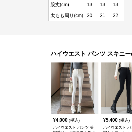
股丈(cm)
13
13
13
太もも周り(cm)
20
21
22
ハイウエスト パンツ
スキニー
¥
4,000
¥
5,400
(税込)
(税込)
ハイウエスト パンツ 美
ハイウエスト パ