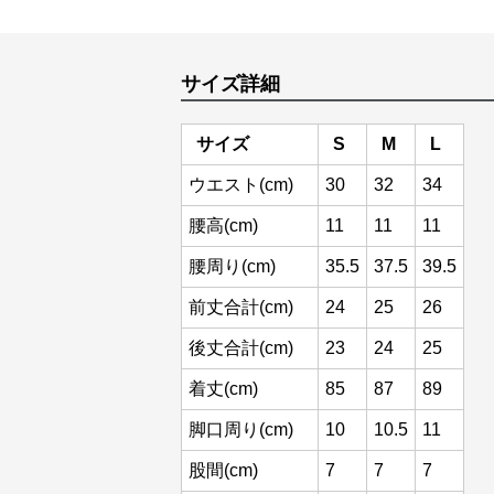
サイズ詳細
サイズ
S
M
L
ウエスト(cm)
30
32
34
腰高(cm)
11
11
11
腰周り(cm)
35.5
37.5
39.5
前丈合計(cm)
24
25
26
後丈合計(cm)
23
24
25
着丈(cm)
85
87
89
脚口周り(cm)
10
10.5
11
股間(cm)
7
7
7