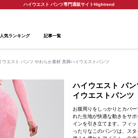
ハイウエスト パンツ
専門通販サイト
Hightrend
人気ランキング
記事一覧
イウエスト パンツ やわらか素材 美脚ハイウエストパンツ
ハイウエスト パン
イウエストパンツ
お腹周りをしっかりとカバー
れた生地が快適な動きをサポ
インを引き立てます。フィッ
ったりなこのパンツは、スタ