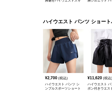
脚魅せハイウエストスキ
脚シルエット ハ
ニーパンツ
ストスキニーパ
ハイウエスト パンツ
ショート
¥
2,700
¥
11,620
(税込)
(税込
ハイウエスト パンツ シ
ハイウエスト パ
ンプルスポーツショート
ボン付きウエス
パンツ
ーショートパン