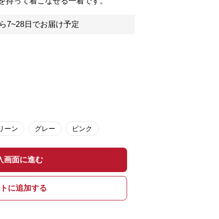
を持って着こなせる一着です。
ら7~28日でお届け予定
リーン
グレー
ピンク
入画面に進む
トに追加する