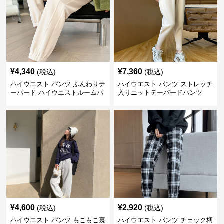
¥
4,340
¥
7,360
(税込)
(税込)
ハイウエスト パンツ ふんわりテ
ハイウエスト パンツ ストレッチ
ーパード ハイウエストルームパ
入りニットテーパードパンツ
ンツ
¥
4,600
¥
2,920
(税込)
(税込)
ハイウエスト パンツ もこもこ裏
ハイウエスト パンツ チェック柄