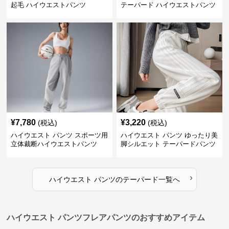
起毛 ハイウエストパンツ
テーパード ハイウエストパンツ
¥
7,780
¥
3,220
(税込)
(税込)
ハイウエスト パンツ スポーツ用
ハイウエスト パンツ ゆったり美
立体裁断ハイウエストパンツ
脚シルエット テーパードパンツ
›
ハイウエスト パンツ
の
テーパード
一覧へ
ハイウエスト パンツフレアパンツのおすすめアイテム