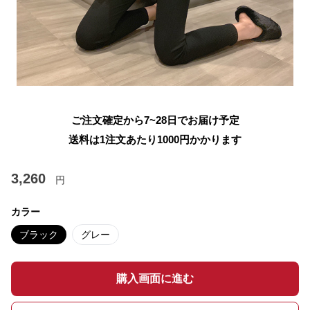
ご注文確定から7~28日でお届け予定
送料は1注文あたり
1000
円かかります
3,260
円
カラー
ブラック
グレー
購入画面に進む