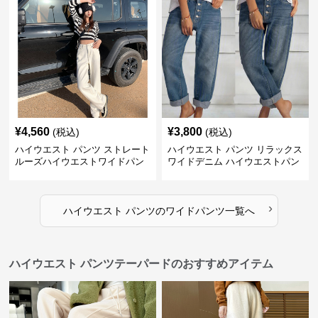
¥
4,560
¥
3,800
(税込)
(税込)
ハイウエスト パンツ ストレート
ハイウエスト パンツ リラックス
ルーズハイウエストワイドパン
ワイドデニム ハイウエストパン
ツ
ツ
›
ハイウエスト パンツ
の
ワイドパンツ
一覧へ
ハイウエスト パンツテーパードのおすすめアイテム