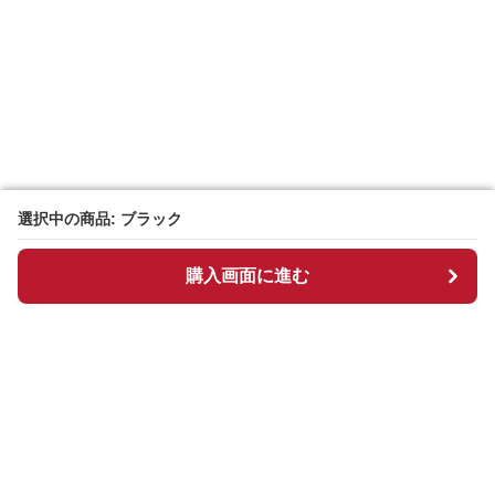
選択中の商品: ブラック
選択中の商品: ブラック
購入画面に進む
購入画面に進む