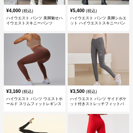
¥
4,000
¥
5,400
(税込)
(税込)
ハイウエスト パンツ 美脚魅せハ
ハイウエスト パンツ 美脚シルエ
イウエストスキニーパンツ
ット ハイウエストスキニーパン
ツ
¥
3,160
¥
3,500
(税込)
(税込)
ハイウエスト パンツ ウエストホ
ハイウエスト パンツ サイドポケ
ールド スリムフィットレギンス
ット付きストレッチフィットパ
ンツ