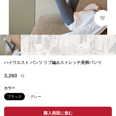
ハイウエスト パンツ リブ編みストレッチ美脚パンツ
3,260
円
カラー
ブラック
グレー
購入画面に進む