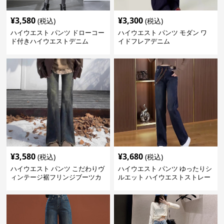
¥
3,580
¥
3,300
(税込)
(税込)
ハイウエスト パンツ ドローコー
ハイウエスト パンツ モダン ワ
ド付きハイウエストデニム
イドフレアデニム
¥
3,580
¥
3,680
(税込)
(税込)
ハイウエスト パンツ こだわりヴ
ハイウエスト パンツ ゆったりシ
ィンテージ裾フリンジブーツカ
ルエット ハイウエストストレー
ットデニム
トデニム