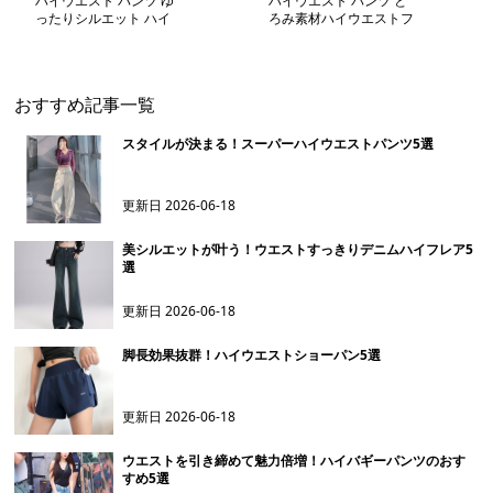
ハイウエスト パンツ ゆ
ハイウエスト パンツ と
ったりシルエット ハイ
ろみ素材ハイウエストフ
ウエストルーズパンツ
レアパンツ
おすすめ記事一覧
スタイルが決まる！スーパーハイウエストパンツ5選
更新日
2026-06-18
美シルエットが叶う！ウエストすっきりデニムハイフレア5
選
更新日
2026-06-18
脚長効果抜群！ハイウエストショーパン5選
更新日
2026-06-18
ウエストを引き締めて魅力倍増！ハイバギーパンツのおす
すめ5選