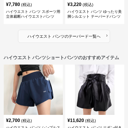
¥
7,780
¥
3,220
(税込)
(税込)
ハイウエスト パンツ スポーツ用
ハイウエスト パンツ ゆったり美
立体裁断ハイウエストパンツ
脚シルエット テーパードパンツ
›
ハイウエスト パンツ
の
テーパード
一覧へ
ハイウエスト パンツショートパンツのおすすめアイテム
¥
2,700
¥
11,620
(税込)
(税込)
ハイウエスト パンツ シンプルス
ハイウエスト パンツ リボン付き