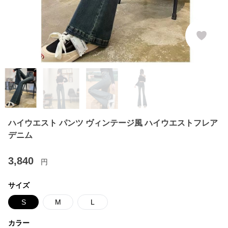
ハイウエスト パンツ ヴィンテージ風 ハイウエストフレア
デニム
3,840
円
サイズ
S
M
L
カラー