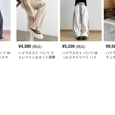
¥
4,380
¥
5,100
¥
8,5
(税込)
(税込)
ンツ ゆ
ハイウエスト パンツ ス
ハイウエスト パンツ ゆ
ハイウ
ックス
トレートシルエット美脚
ったりストリート ハイ
ラッ
ンツ
スラックス
ウエストパンツ
パン