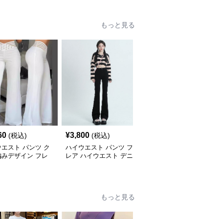
もっと見る
60
¥
3,800
¥
4,420
(税込)
(税込)
(税込)
エスト パンツ ク
ハイウエスト パンツ フ
ハイウエスト パンツ ハ
編みデザイン フレ
レア ハイウエスト デニ
イウエストフレアデニム
ンツ
ムパンツ
パンツ
もっと見る