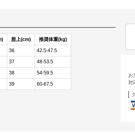
)
股上(cm)
推奨体重(kg)
36
42.5-47.5
37
48-53.5
38
54-59.5
お
対
39
60-67.5