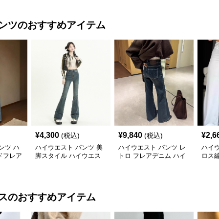
ンツ
のおすすめアイテム
¥
4,300
¥
9,840
¥
2,6
(税込)
(税込)
ンツ ハ
ハイウエスト パンツ 美
ハイウエスト パンツ レ
ハイウ
ドフレア
脚スタイル ハイウエス
トロ フレアデニム ハイ
ロス
トフレアデニム
ウエストパンツ
アパ
ス
のおすすめアイテム