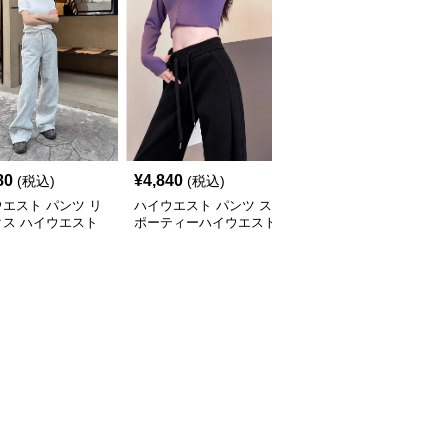
80
¥
4,840
¥
4,380
(税込)
(税込)
(税込)
エスト パンツ リ
ハイウエスト パンツ ス
ハイウエスト パンツ シ
クス ハイウエスト
ポーティーハイウエスト
ンプル美脚スラックスパ
ツ
ワイドスラックス
ンツ