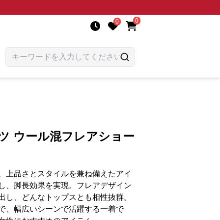
0
0
ツ ウール混フレアショー
、上品さとスタイルを兼ね備えたアイ
し、脚長効果を実現。フレアデザイン
出し、どんなトップスとも相性抜群。
で、幅広いシーンで活躍する一着で