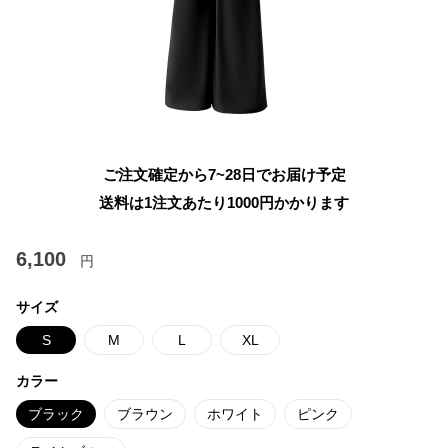
ご注文確定から7~28日でお届け予定
送料は1注文あたり
1000
円かかります
6,100
円
サイズ
S
M
L
XL
カラー
ブラック
ブラウン
ホワイト
ピンク