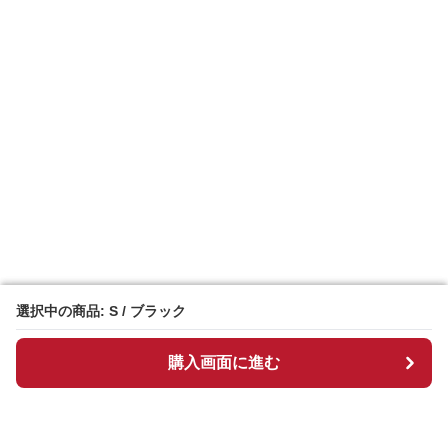
選択中の商品: S / ブラック
選択中の商品: S / ブラック
購入画面に進む
購入画面に進む