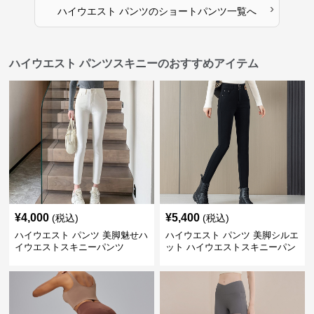
›
ハイウエスト パンツ
の
ショートパンツ
一覧へ
ハイウエスト パンツスキニーのおすすめアイテム
¥
4,000
¥
5,400
(税込)
(税込)
ハイウエスト パンツ 美脚魅せハ
ハイウエスト パンツ 美脚シルエ
イウエストスキニーパンツ
ット ハイウエストスキニーパン
ツ