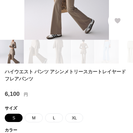
ハイウエスト パンツ アシンメトリースカートレイヤード
フレアパンツ
6,100
円
サイズ
S
M
L
XL
カラー