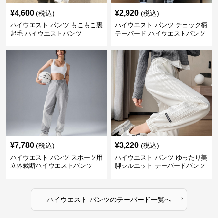
¥
4,600
¥
2,920
(税込)
(税込)
ハイウエスト パンツ もこもこ裏
ハイウエスト パンツ チェック柄
起毛 ハイウエストパンツ
テーパード ハイウエストパンツ
¥
7,780
¥
3,220
(税込)
(税込)
ハイウエスト パンツ スポーツ用
ハイウエスト パンツ ゆったり美
立体裁断ハイウエストパンツ
脚シルエット テーパードパンツ
›
ハイウエスト パンツ
の
テーパード
一覧へ