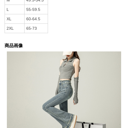
M
49.5-54.5
L
55-59.5
XL
60-64.5
2XL
65-73
商品画像