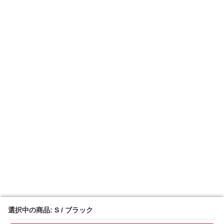
選択中の商品: S / ブラック
選択中の商品: S / ブラック