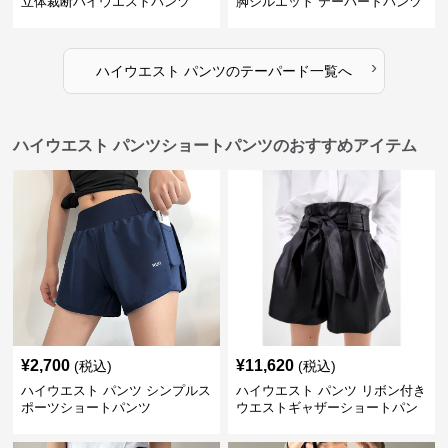
立体裁断ハイウエストパンツ
脚シルエット テーパードパンツ
›
ハイウエスト パンツ
の
テーパード
一覧へ
ハイウエスト パンツショートパンツのおすすめアイテム
¥
2,700
¥
11,620
(税込)
(税込)
ハイウエスト パンツ シンプルス
ハイウエスト パンツ リボン付き
ポーツショートパンツ
ウエストギャザーショートパン
ツ