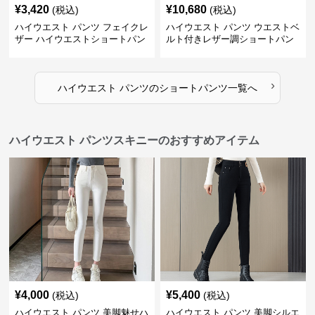
¥
3,420
¥
10,680
(税込)
(税込)
ハイウエスト パンツ フェイクレ
ハイウエスト パンツ ウエストベ
ザー ハイウエストショートパン
ルト付きレザー調ショートパン
ツ
ツ
›
ハイウエスト パンツ
の
ショートパンツ
一覧へ
ハイウエスト パンツスキニーのおすすめアイテム
¥
4,000
¥
5,400
(税込)
(税込)
ハイウエスト パンツ 美脚魅せハ
ハイウエスト パンツ 美脚シルエ