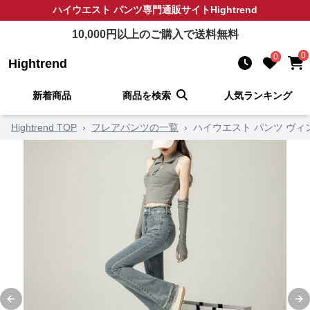
ハイウエスト パンツ
専門通販サイト
Hightrend
10,000
円以上のご購入で送料無料
0
0
Hightrend
新着商品
商品を検索
人気ランキング
Hightrend TOP
›
フレアパンツの一覧
›
ハイウエスト パンツ ヴ
Previous slide
Ne