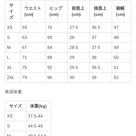
サ
ウエスト
ヒップ
前股上
後股上
裾幅
イ
(cm)
(cm)
(cm)
(cm)
(cm)
ズ
XS
59
76
27.5
36.5
47
S
63
80
28
37
48
M
67
84
28.5
37.5
49
L
71
88
29
38
50
XL
75
92
29.5
38.5
51
2XL
79
96
30
39
52
推奨体重:
サイズ
体重(kg)
XS
37.5-44
S
44.5-49